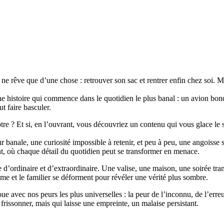
 ne rêve que d’une chose : retrouver son sac et rentrer enfin chez soi. Ma
histoire qui commence dans le quotidien le plus banal : un avion bond
ut faire basculer.
tre ? Et si, en l’ouvrant, vous découvriez un contenu qui vous glace le
reur banale, une curiosité impossible à retenir, et peu à peu, une angoisse
, où chaque détail du quotidien peut se transformer en menace.
ordinaire et d’extraordinaire. Une valise, une maison, une soirée tranq
time et le familier se déforment pour révéler une vérité plus sombre.
oue avec nos peurs les plus universelles : la peur de l’inconnu, de l’erre
 frissonner, mais qui laisse une empreinte, un malaise persistant.