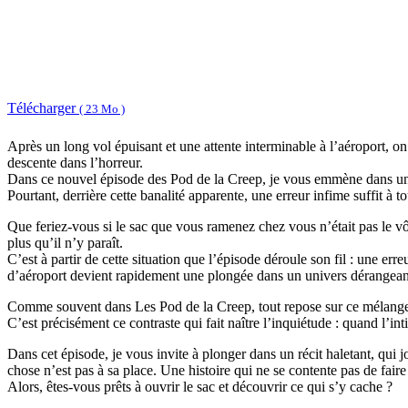
Télécharger
( 23 Mo )
Après un long vol épuisant et une attente interminable à l’aéroport, on
descente dans l’horreur.
Dans ce nouvel épisode des Pod de la Creep, je vous emmène dans une 
Pourtant, derrière cette banalité apparente, une erreur infime suffit à to
Que feriez-vous si le sac que vous ramenez chez vous n’était pas le vô
plus qu’il n’y paraît.
C’est à partir de cette situation que l’épisode déroule son fil : une er
d’aéroport devient rapidement une plongée dans un univers dérangeant
Comme souvent dans Les Pod de la Creep, tout repose sur ce mélange d’
C’est précisément ce contraste qui fait naître l’inquiétude : quand l’in
Dans cet épisode, je vous invite à plonger dans un récit haletant, qui j
chose n’est pas à sa place. Une histoire qui ne se contente pas de faire
Alors, êtes-vous prêts à ouvrir le sac et découvrir ce qui s’y cache ?