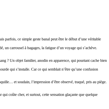
is parfois, ce simple geste banal peut être le début d’une véritable
é, un carrousel à bagages, la fatigue d’un voyage qui s’achève.
 sang ? Un objet familier, anodin en apparence, qui pourtant cache bien
 sourde qui s’installe. Car ce qui semblait n’être qu’une confusion
uille… et soudain, l’impression d’être observé, traqué, pris au piège.
ur qui coûte cher, et surtout, cette sensation glaçante que quelque