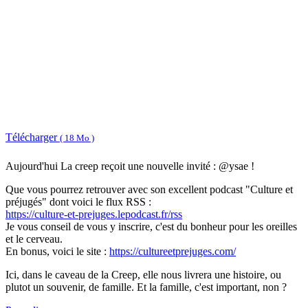
Télécharger
( 18 Mo )
Aujourd'hui La creep reçoit une nouvelle invité : @ysae !
Que vous pourrez retrouver avec son excellent podcast "Culture et
préjugés" dont voici le flux RSS :
https://culture-et-prejuges.lepodcast.fr/rss
Je vous conseil de vous y inscrire, c'est du bonheur pour les oreilles
et le cerveau.
En bonus, voici le site :
https://cultureetprejuges.com/
Ici, dans le caveau de la Creep, elle nous livrera une histoire, ou
plutot un souvenir, de famille. Et la famille, c'est important, non ?