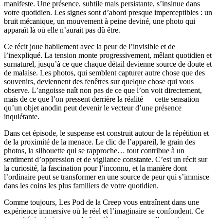
manifeste. Une présence, subtile mais persistante, s’insinue dans
votre quotidien. Les signes sont d’abord presque imperceptibles : un
bruit mécanique, un mouvement à peine deviné, une photo qui
apparaît là où elle n’aurait pas dû être.
Ce récit joue habilement avec la peur de l’invisible et de
l’inexpliqué. La tension monte progressivement, mêlant quotidien et
surnaturel, jusqu’à ce que chaque détail devienne source de doute et
de malaise. Les photos, qui semblent capturer autre chose que des
souvenirs, deviennent des fenêtres sur quelque chose qui vous
observe. L’angoisse naît non pas de ce que l’on voit directement,
mais de ce que l’on pressent derrière la réalité — cette sensation
qu’un objet anodin peut devenir le vecteur d’une présence
inquiétante.
Dans cet épisode, le suspense est construit autour de la répétition et
de la proximité de la menace. Le clic de l’appareil, le grain des
photos, la silhouette qui se rapproche… tout contribue à un
sentiment d’oppression et de vigilance constante. C’est un récit sur
la curiosité, la fascination pour l’inconnu, et la manière dont
l’ordinaire peut se transformer en une source de peur qui s’immisce
dans les coins les plus familiers de votre quotidien.
Comme toujours, Les Pod de la Creep vous entraînent dans une
expérience immersive où le réel et l’imaginaire se confondent. Ce