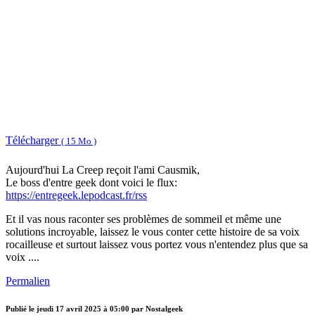
Télécharger
( 15 Mo )
Aujourd'hui La Creep reçoit l'ami Causmik,
Le boss d'entre geek dont voici le flux:
https://entregeek.lepodcast.fr/rss
Et il vas nous raconter ses problèmes de sommeil et même une
solutions incroyable, laissez le vous conter cette histoire de sa voix
rocailleuse et surtout laissez vous portez vous n'entendez plus que sa
voix ....
Permalien
Publié le
jeudi 17 avril 2025 à 05:00
par Nostalgeek