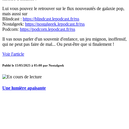
Lui vous pouvez le retrouver sur le flux nouveautés de galaxie pop,
mais aussi sur
Blindcast :
https://blindcast.lepodcast.fr/rss
Nostalgeek:
https://nostalgeek.lepodcast.fr/rss
Podcorn:
https://podcorn.lepodcast.fr/rss
Il vas nous parler d'un souvenir d'enfance, un jeu mignon, inoffensif,
qui ne peut pas faire de mal... Ou peut-être que si finalement !
Voir l'article
Publié le
15/05/2025 à 05:00
par
Nostalgeek
Une lumière apaisante