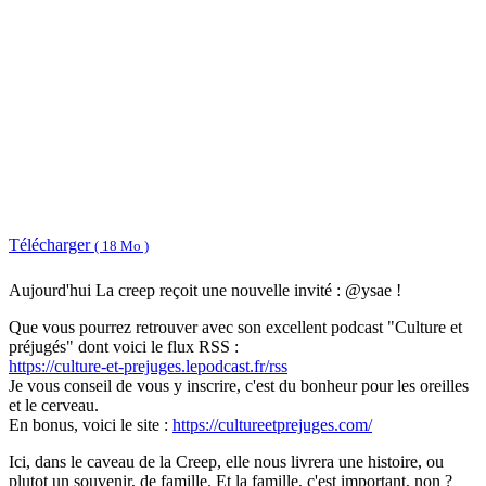
Télécharger
( 18 Mo )
Aujourd'hui La creep reçoit une nouvelle invité : @ysae !
Que vous pourrez retrouver avec son excellent podcast "Culture et
préjugés" dont voici le flux RSS :
https://culture-et-prejuges.lepodcast.fr/rss
Je vous conseil de vous y inscrire, c'est du bonheur pour les oreilles
et le cerveau.
En bonus, voici le site :
https://cultureetprejuges.com/
Ici, dans le caveau de la Creep, elle nous livrera une histoire, ou
plutot un souvenir, de famille. Et la famille, c'est important, non ?