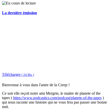
La dernière émission
Télécharger
( 24 Mo )
Bienvenue à vous dans l'antre de la Creep !
Ce soir elle reçoit notre ami Mergrin, le maitre de planete of the
tapes (
https://www.podcastics.com/podcast/planete-of-the-tapes
)
qui nous raconte une histoire qui ne vous fera pas passer une bonne
nuit.