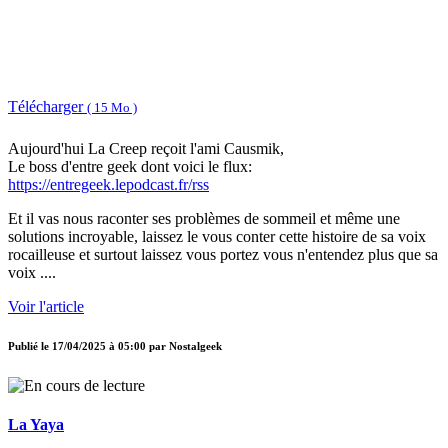
Télécharger
( 15 Mo )
Aujourd'hui La Creep reçoit l'ami Causmik,
Le boss d'entre geek dont voici le flux:
https://entregeek.lepodcast.fr/rss
Et il vas nous raconter ses problèmes de sommeil et même une
solutions incroyable, laissez le vous conter cette histoire de sa voix
rocailleuse et surtout laissez vous portez vous n'entendez plus que sa
voix ....
Voir l'article
Publié le
17/04/2025 à 05:00
par
Nostalgeek
La Yaya