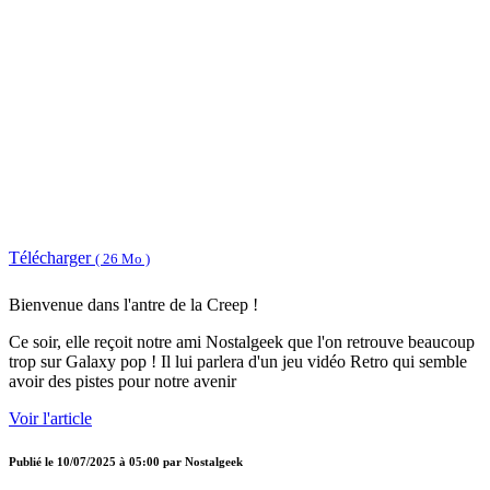
Télécharger
( 26 Mo )
Bienvenue dans l'antre de la Creep !
Ce soir, elle reçoit notre ami Nostalgeek que l'on retrouve beaucoup
trop sur Galaxy pop ! Il lui parlera d'un jeu vidéo Retro qui semble
avoir des pistes pour notre avenir
Voir l'article
Publié le
10/07/2025 à 05:00
par
Nostalgeek